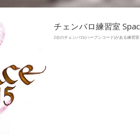
チェンバロ練習室 Space
2台のチェンバロ(ハープシコード)がある練習室