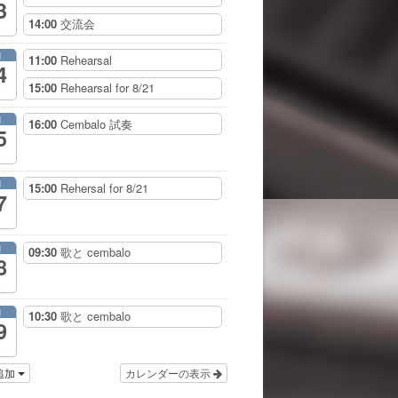
3
14:00
交流会
月
11:00
Rehearsal
4
15:00
Rehearsal for 8/21
月
16:00
Cembalo 試奏
5
月
15:00
Rehersal for 8/21
7
月
09:30
歌と cembalo
8
月
10:30
歌と cembalo
9
追加
カレンダーの表示