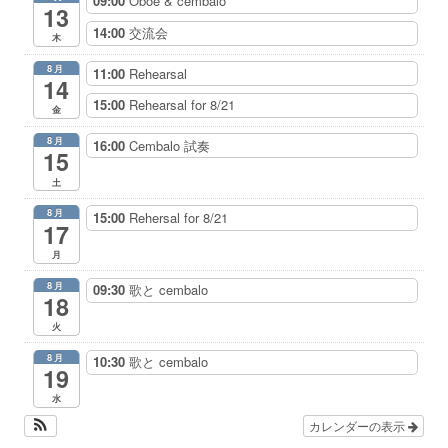
09:00
Oboe & cembalo
13
14:00
交流会
木
8月
11:00
Rehearsal
14
15:00
Rehearsal for 8/21
金
8月
16:00
Cembalo 試奏
15
土
8月
15:00
Rehersal for 8/21
17
月
8月
09:30
歌と cembalo
18
火
8月
10:30
歌と cembalo
19
水
カレンダーの表示