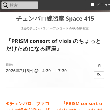
検
メ
メニュ
索:
イ
コ
チェンバロ練習室 Space 415
ン
ン
テ
2台のチェンバロ(ハープシコード)がある練習室
メ
ン
『PRISM consort of viols のちょっと
ツ
ニ
だけためになる講座』
へ
ス
ュ
キ
日時:
ー
2026年7月5日 @ 14:30 – 17:30
ッ
プ
前
次
チェンバロ、ファゴ
『PRISM consort of
投
の
の