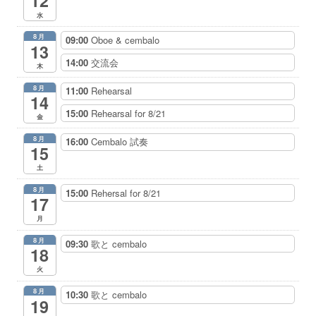
12
ー
水
8月
09:00
Oboe & cembalo
13
14:00
交流会
木
8月
11:00
Rehearsal
14
15:00
Rehearsal for 8/21
金
8月
16:00
Cembalo 試奏
15
土
8月
15:00
Rehersal for 8/21
17
月
8月
09:30
歌と cembalo
18
火
8月
10:30
歌と cembalo
19