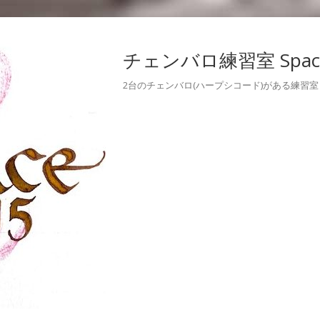
チェンバロ練習室 Space
2台のチェンバロ(ハープシコード)がある練習室