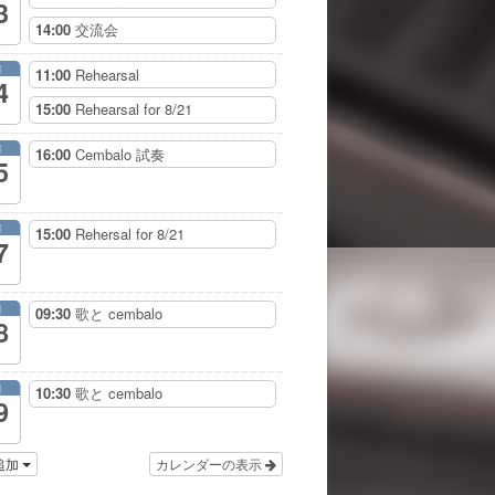
3
14:00
交流会
月
11:00
Rehearsal
4
15:00
Rehearsal for 8/21
月
16:00
Cembalo 試奏
5
月
15:00
Rehersal for 8/21
7
月
09:30
歌と cembalo
8
月
10:30
歌と cembalo
9
追加
カレンダーの表示