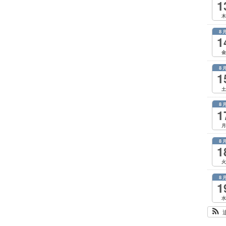
1
木
8
1
金
8
1
土
8
1
月
8
1
火
8
1
水