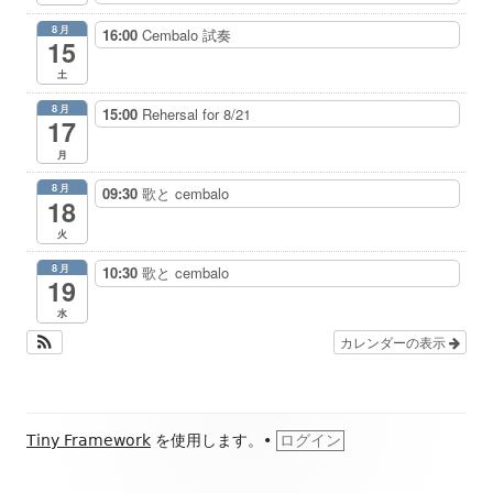
8月
16:00
Cembalo 試奏
15
土
8月
15:00
Rehersal for 8/21
17
月
8月
09:30
歌と cembalo
18
火
8月
10:30
歌と cembalo
19
水
カレンダーの表示
フ
Tiny Framework
を使用します。
•
ログイン
ッ