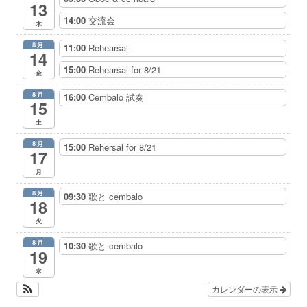
13
14:00
交流会
木
8月
11:00
Rehearsal
14
15:00
Rehearsal for 8/21
金
8月
16:00
Cembalo 試奏
15
土
8月
15:00
Rehersal for 8/21
17
月
8月
09:30
歌と cembalo
18
火
8月
10:30
歌と cembalo
19
水
カレンダーの表示