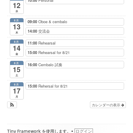
10:00
Personal
12
水
8月
09:00
Oboe & cembalo
13
14:00
交流会
木
8月
11:00
Rehearsal
14
15:00
Rehearsal for 8/21
金
8月
16:00
Cembalo 試奏
15
土
8月
15:00
Rehersal for 8/21
17
月
カレンダーの表示
フ
Tiny Framework
を使用します。
•
ログイン