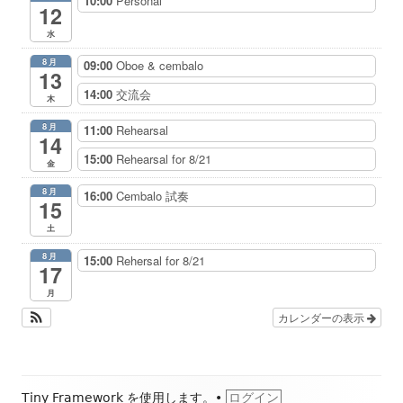
10:00
Personal
12
水
8月
09:00
Oboe & cembalo
13
14:00
交流会
木
8月
11:00
Rehearsal
14
15:00
Rehearsal for 8/21
金
8月
16:00
Cembalo 試奏
15
土
8月
15:00
Rehersal for 8/21
17
月
カレンダーの表示
フ
Tiny Framework
を使用します。
•
ログイン