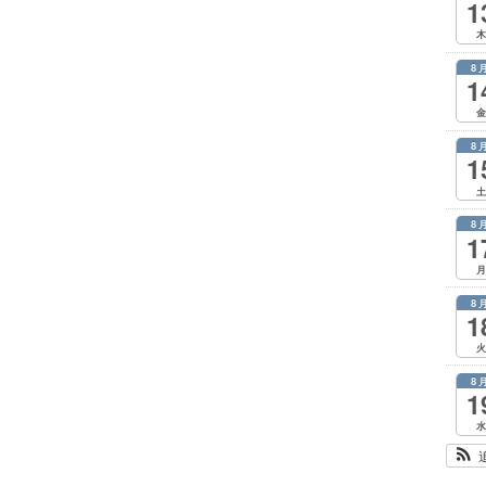
1
木
8
1
金
8
1
土
8
1
月
8
1
火
8
1
水