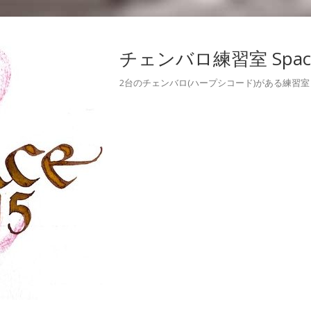
チェンバロ練習室 Space
2台のチェンバロ(ハープシコード)がある練習室