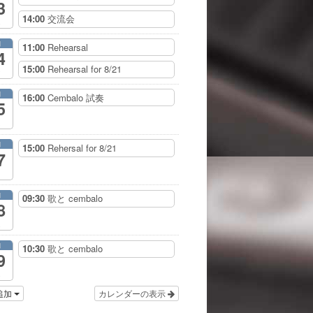
3
14:00
交流会
月
11:00
Rehearsal
4
15:00
Rehearsal for 8/21
月
16:00
Cembalo 試奏
5
月
15:00
Rehersal for 8/21
7
月
09:30
歌と cembalo
8
月
10:30
歌と cembalo
9
追加
カレンダーの表示