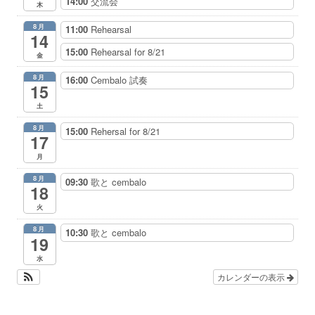
14:00
交流会
木
8月
11:00
Rehearsal
14
15:00
Rehearsal for 8/21
金
8月
16:00
Cembalo 試奏
15
土
8月
15:00
Rehersal for 8/21
17
月
8月
09:30
歌と cembalo
18
火
8月
10:30
歌と cembalo
19
水
カレンダーの表示