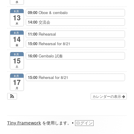
水
8月
09:00
Oboe & cembalo
13
14:00
交流会
木
8月
11:00
Rehearsal
14
15:00
Rehearsal for 8/21
金
8月
16:00
Cembalo 試奏
15
土
8月
15:00
Rehersal for 8/21
17
月
カレンダーの表示
フ
Tiny Framework
を使用します。
•
ログイン
ッ