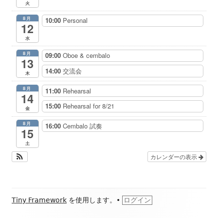
火
8月
10:00
Personal
12
水
8月
09:00
Oboe & cembalo
13
14:00
交流会
木
8月
11:00
Rehearsal
14
15:00
Rehearsal for 8/21
金
8月
16:00
Cembalo 試奏
15
土
カレンダーの表示
フ
Tiny Framework
を使用します。
•
ログイン
ッ