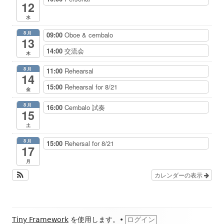
12
水
8月
09:00
Oboe & cembalo
13
14:00
交流会
木
8月
11:00
Rehearsal
14
15:00
Rehearsal for 8/21
金
8月
16:00
Cembalo 試奏
15
土
8月
15:00
Rehersal for 8/21
17
月
カレンダーの表示
フ
Tiny Framework
を使用します。
•
ログイン