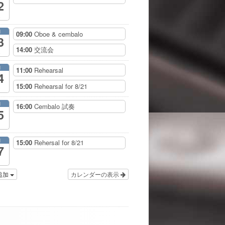
2
月
09:00
Oboe & cembalo
3
14:00
交流会
月
11:00
Rehearsal
4
15:00
Rehearsal for 8/21
月
16:00
Cembalo 試奏
5
月
15:00
Rehersal for 8/21
7
追加
カレンダーの表示