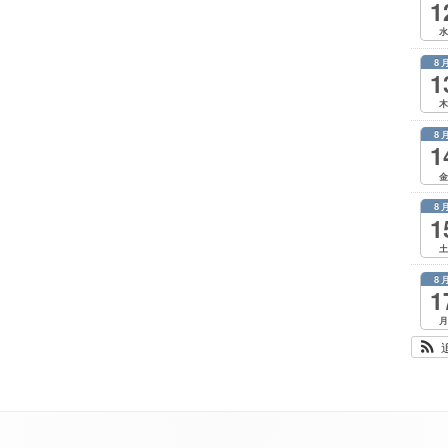
1
水
8
1
木
8
1
金
8
1
土
8
1
月