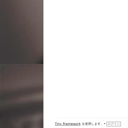
ビ
ゲ
ー
シ
ョ
ン
フ
Tiny Framework
を使用します。
•
ログイン