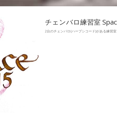
チェンバロ練習室 Space
2台のチェンバロ(ハープシコード)がある練習室