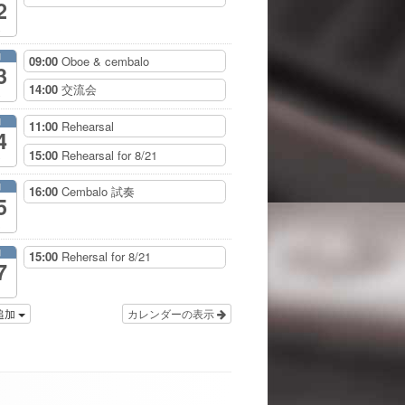
2
月
09:00
Oboe & cembalo
3
14:00
交流会
月
11:00
Rehearsal
4
15:00
Rehearsal for 8/21
月
16:00
Cembalo 試奏
5
月
15:00
Rehersal for 8/21
7
追加
カレンダーの表示