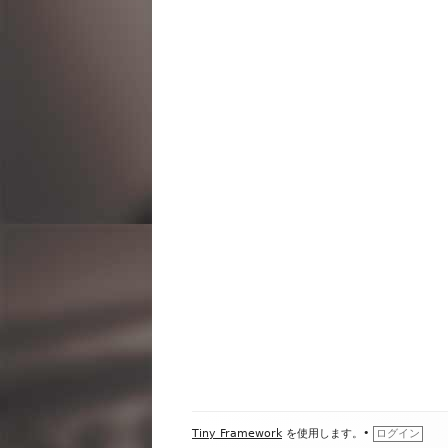
ビ
ゲ
ー
シ
ョ
ン
フ
Tiny Framework
を使用します。
•
ログイン