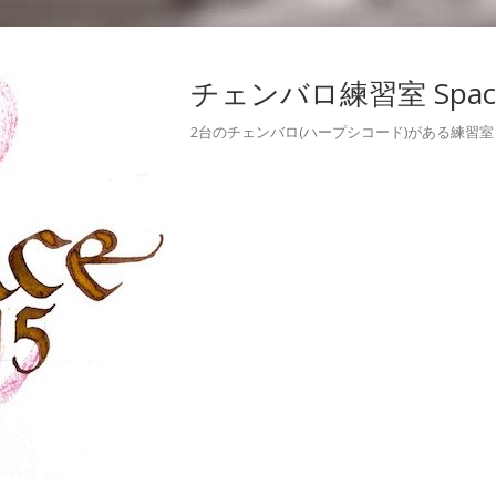
チェンバロ練習室 Space
2台のチェンバロ(ハープシコード)がある練習室