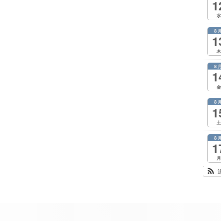
1
水
8
1
木
8
1
金
8
1
土
8
1
月