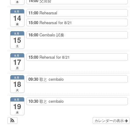
14:00
交流会
木
8月
11:00
Rehearsal
14
15:00
Rehearsal for 8/21
金
8月
16:00
Cembalo 試奏
15
土
8月
15:00
Rehersal for 8/21
17
月
8月
09:30
歌と cembalo
18
火
8月
10:30
歌と cembalo
19
水
カレンダーの表示