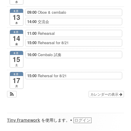
水
8月
09:00
Oboe & cembalo
13
14:00
交流会
木
8月
11:00
Rehearsal
14
15:00
Rehearsal for 8/21
金
8月
16:00
Cembalo 試奏
15
土
8月
15:00
Rehersal for 8/21
17
月
カレンダーの表示
フ
Tiny Framework
を使用します。
•
ログイン
ッ