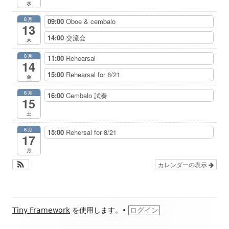
水
8月
09:00
Oboe & cembalo
13
14:00
交流会
木
8月
11:00
Rehearsal
14
15:00
Rehearsal for 8/21
金
8月
16:00
Cembalo 試奏
15
土
8月
15:00
Rehersal for 8/21
17
月
カレンダーの表示
フ
Tiny Framework
を使用します。
•
ログイン
ッ