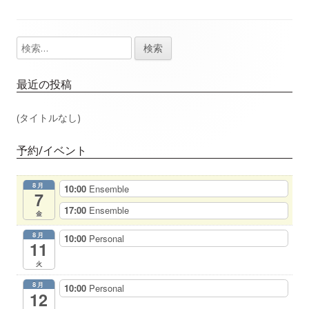
事：
事：
ナ
検
メ
ビ
索:
イ
ゲ
最近の投稿
ン
ー
(タイトルなし)
サ
シ
予約/イベント
イ
ョ
8月
10:00
Ensemble
ド
7
ン
17:00
Ensemble
金
バ
8月
10:00
Personal
11
ー
火
8月
10:00
Personal
12