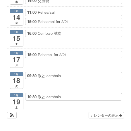
14:00
交流会
木
8月
11:00
Rehearsal
14
15:00
Rehearsal for 8/21
金
8月
16:00
Cembalo 試奏
15
土
8月
15:00
Rehersal for 8/21
17
月
8月
09:30
歌と cembalo
18
火
8月
10:30
歌と cembalo
19
水
カレンダーの表示