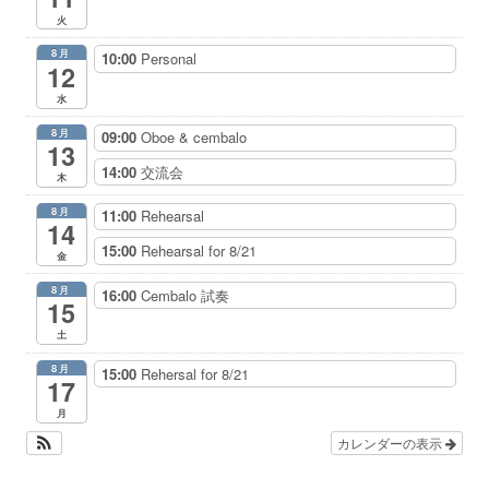
ー
火
8月
10:00
Personal
12
水
8月
09:00
Oboe & cembalo
13
14:00
交流会
木
8月
11:00
Rehearsal
14
15:00
Rehearsal for 8/21
金
8月
16:00
Cembalo 試奏
15
土
8月
15:00
Rehersal for 8/21
17
月
カレンダーの表示