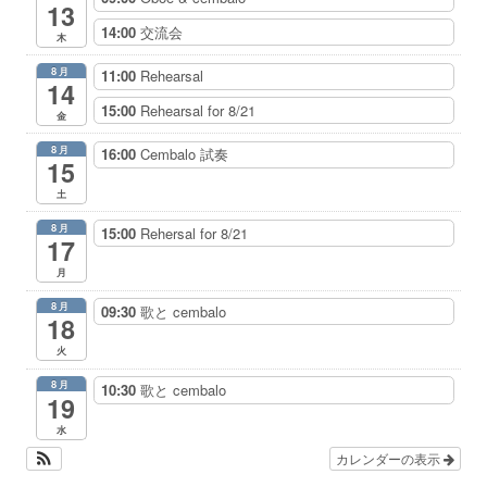
13
14:00
交流会
木
8月
11:00
Rehearsal
14
15:00
Rehearsal for 8/21
金
8月
16:00
Cembalo 試奏
15
土
8月
15:00
Rehersal for 8/21
17
月
8月
09:30
歌と cembalo
18
火
8月
10:30
歌と cembalo
19
水
カレンダーの表示