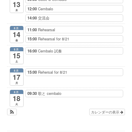
13
12:00
Cembalo
木
14:00
交流会
8月
11:00
Rehearsal
14
15:00
Rehearsal for 8/21
金
8月
16:00
Cembalo 試奏
15
土
8月
15:00
Rehersal for 8/21
17
月
8月
09:30
歌と cembalo
18
火
カレンダーの表示