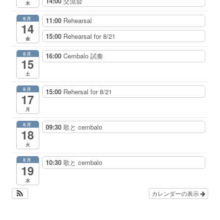
14:00
交流会
木
8月
11:00
Rehearsal
14
15:00
Rehearsal for 8/21
金
8月
16:00
Cembalo 試奏
15
土
8月
15:00
Rehersal for 8/21
17
月
8月
09:30
歌と cembalo
18
火
8月
10:30
歌と cembalo
19
水
カレンダーの表示