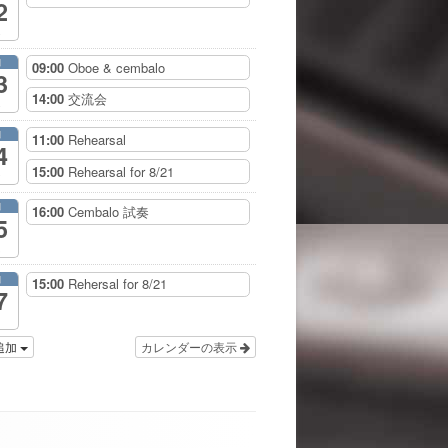
2
月
09:00
Oboe & cembalo
3
14:00
交流会
月
11:00
Rehearsal
4
15:00
Rehearsal for 8/21
月
16:00
Cembalo 試奏
5
月
15:00
Rehersal for 8/21
7
追加
カレンダーの表示