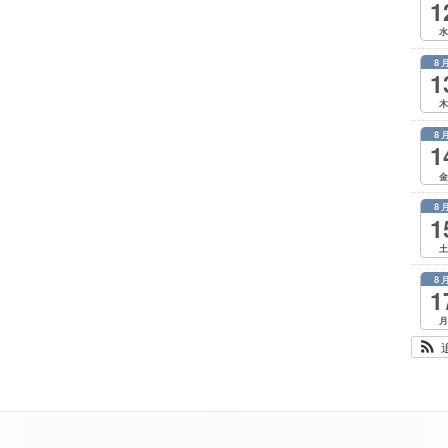
1
水
8
1
木
8
1
金
8
1
土
8
1
月