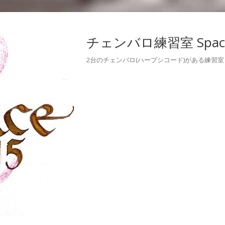
チェンバロ練習室 Space
2台のチェンバロ(ハープシコード)がある練習室