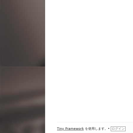
ビ
ゲ
ー
シ
ョ
ン
フ
Tiny Framework
を使用します。
•
ログイン