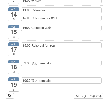
14:00
交流会
木
8月
11:00
Rehearsal
14
15:00
Rehearsal for 8/21
金
8月
16:00
Cembalo 試奏
15
土
8月
15:00
Rehersal for 8/21
17
月
8月
09:30
歌と cembalo
18
火
8月
10:30
歌と cembalo
19
水
カレンダーの表示