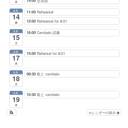
14:00
交流会
木
8月
11:00
Rehearsal
14
15:00
Rehearsal for 8/21
金
8月
16:00
Cembalo 試奏
15
土
8月
15:00
Rehersal for 8/21
17
月
8月
09:30
歌と cembalo
18
火
8月
10:30
歌と cembalo
19
水
カレンダーの表示