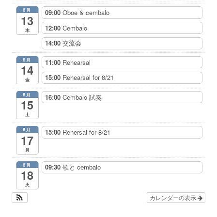
8月
09:00
Oboe & cembalo
13
12:00
Cembalo
木
14:00
交流会
8月
11:00
Rehearsal
14
15:00
Rehearsal for 8/21
金
8月
16:00
Cembalo 試奏
15
土
8月
15:00
Rehersal for 8/21
17
月
8月
09:30
歌と cembalo
18
火
カレンダーの表示