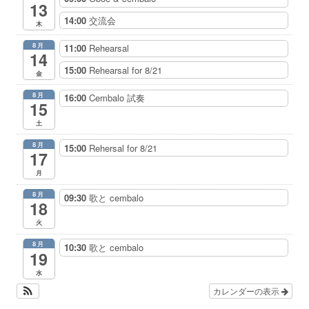
13
14:00
交流会
木
8月
11:00
Rehearsal
14
15:00
Rehearsal for 8/21
金
8月
16:00
Cembalo 試奏
15
土
8月
15:00
Rehersal for 8/21
17
月
8月
09:30
歌と cembalo
18
火
8月
10:30
歌と cembalo
19
水
カレンダーの表示