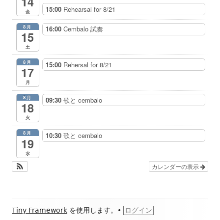
14
15:00
Rehearsal for 8/21
金
8月
16:00
Cembalo 試奏
15
土
8月
15:00
Rehersal for 8/21
17
月
8月
09:30
歌と cembalo
18
火
8月
10:30
歌と cembalo
19
水
カレンダーの表示
フ
Tiny Framework
を使用します。
•
ログイン