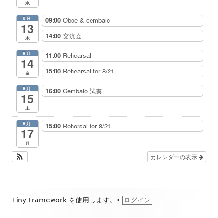
水
8月
09:00
Oboe & cembalo
13
14:00
交流会
木
8月
11:00
Rehearsal
14
15:00
Rehearsal for 8/21
金
8月
16:00
Cembalo 試奏
15
土
8月
15:00
Rehersal for 8/21
17
月
カレンダーの表示
フ
Tiny Framework
を使用します。
•
ログイン
ッ