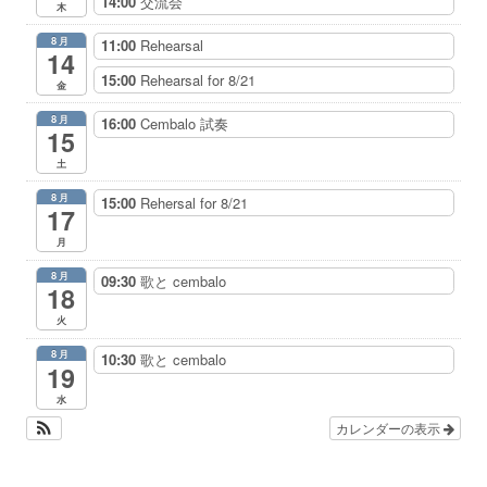
14:00
交流会
木
8月
11:00
Rehearsal
14
15:00
Rehearsal for 8/21
金
8月
16:00
Cembalo 試奏
15
土
8月
15:00
Rehersal for 8/21
17
月
8月
09:30
歌と cembalo
18
火
8月
10:30
歌と cembalo
19
水
カレンダーの表示