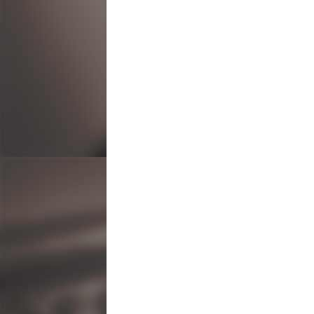
ナ
ビ
ゲ
ー
シ
ョ
ン