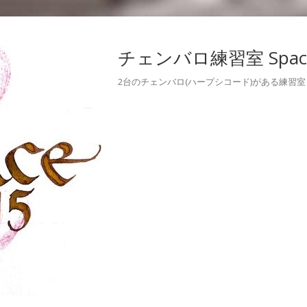
チェンバロ練習室 Space
2台のチェンバロ(ハープシコード)がある練習室