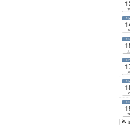
1
木
8
1
金
8
1
土
8
1
月
8
1
火
8
1
水