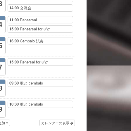
3
14:00
交流会
月
11:00
Rehearsal
4
15:00
Rehearsal for 8/21
月
16:00
Cembalo 試奏
5
月
15:00
Rehersal for 8/21
7
月
09:30
歌と cembalo
8
月
10:30
歌と cembalo
9
追加
カレンダーの表示