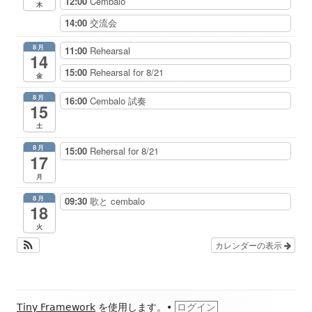
12:00
Cembalo
木
14:00
交流会
8月
11:00
Rehearsal
14
15:00
Rehearsal for 8/21
金
8月
16:00
Cembalo 試奏
15
土
8月
15:00
Rehersal for 8/21
17
月
8月
09:30
歌と cembalo
18
火
カレンダーの表示
フ
Tiny Framework
を使用します。
•
ログイン