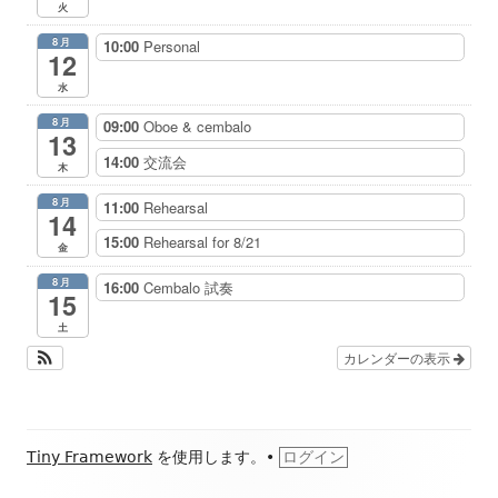
火
8月
10:00
Personal
12
水
8月
09:00
Oboe & cembalo
13
14:00
交流会
木
8月
11:00
Rehearsal
14
15:00
Rehearsal for 8/21
金
8月
16:00
Cembalo 試奏
15
土
カレンダーの表示
フ
Tiny Framework
を使用します。
•
ログイン
ッ