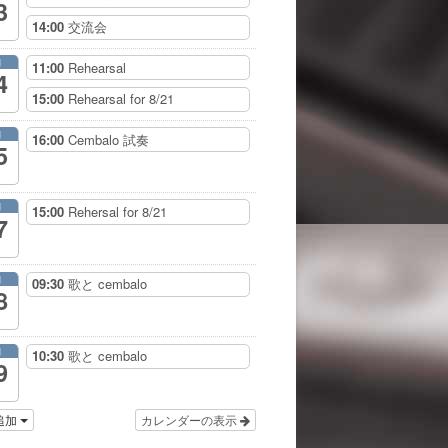
3
14:00
交流会
月
11:00
Rehearsal
4
15:00
Rehearsal for 8/21
月
16:00
Cembalo 試奏
5
月
15:00
Rehersal for 8/21
7
月
09:30
歌と cembalo
8
月
10:30
歌と cembalo
9
追加
カレンダーの表示