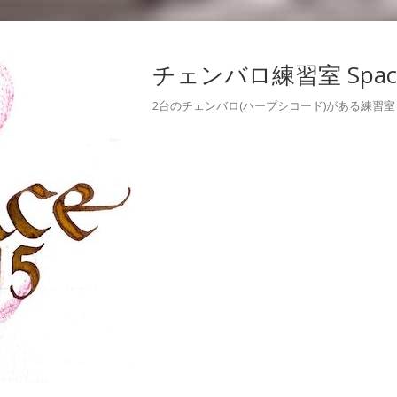
チェンバロ練習室 Space
2台のチェンバロ(ハープシコード)がある練習室