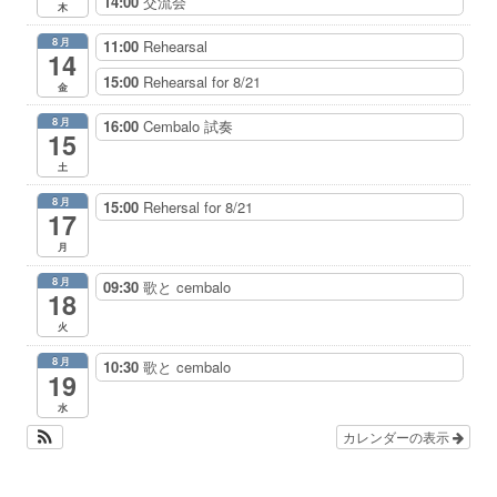
14:00
交流会
木
8月
11:00
Rehearsal
14
15:00
Rehearsal for 8/21
金
8月
16:00
Cembalo 試奏
15
土
8月
15:00
Rehersal for 8/21
17
月
8月
09:30
歌と cembalo
18
火
8月
10:30
歌と cembalo
19
水
カレンダーの表示