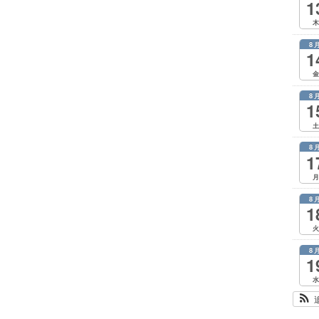
1
木
8
1
金
8
1
土
8
1
月
8
1
火
8
1
水