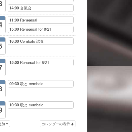
3
14:00
交流会
月
11:00
Rehearsal
4
15:00
Rehearsal for 8/21
月
16:00
Cembalo 試奏
5
月
15:00
Rehersal for 8/21
7
月
09:30
歌と cembalo
8
月
10:30
歌と cembalo
9
追加
カレンダーの表示