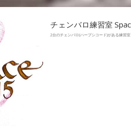
チェンバロ練習室 Space
2台のチェンバロ(ハープシコード)がある練習室