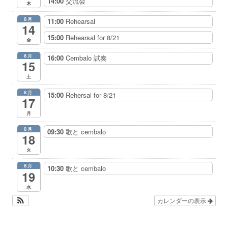
14:00
交流会
木
8月
11:00
Rehearsal
14
15:00
Rehearsal for 8/21
金
8月
16:00
Cembalo 試奏
15
土
8月
15:00
Rehersal for 8/21
17
月
8月
09:30
歌と cembalo
18
火
8月
10:30
歌と cembalo
19
水
カレンダーの表示