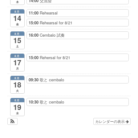
14:00
交流会
木
8月
11:00
Rehearsal
14
15:00
Rehearsal for 8/21
金
8月
16:00
Cembalo 試奏
15
土
8月
15:00
Rehersal for 8/21
17
月
8月
09:30
歌と cembalo
18
火
8月
10:30
歌と cembalo
19
水
カレンダーの表示