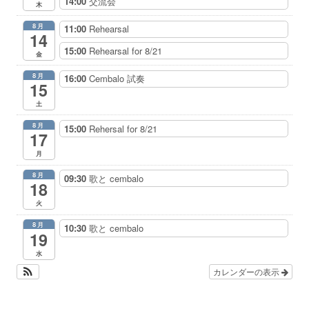
14:00
交流会
木
8月
11:00
Rehearsal
14
15:00
Rehearsal for 8/21
金
8月
16:00
Cembalo 試奏
15
土
8月
15:00
Rehersal for 8/21
17
月
8月
09:30
歌と cembalo
18
火
8月
10:30
歌と cembalo
19
水
カレンダーの表示