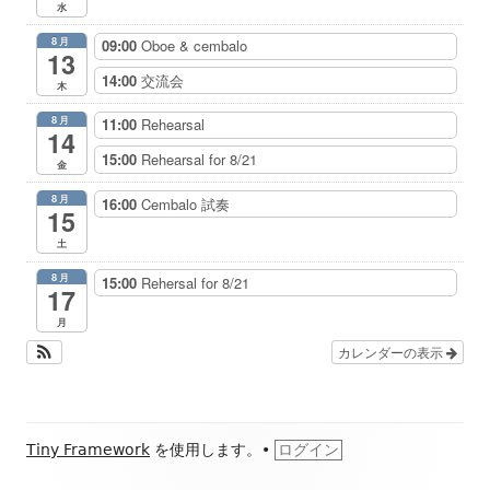
水
8月
09:00
Oboe & cembalo
13
14:00
交流会
木
8月
11:00
Rehearsal
14
15:00
Rehearsal for 8/21
金
8月
16:00
Cembalo 試奏
15
土
8月
15:00
Rehersal for 8/21
17
月
カレンダーの表示
フ
Tiny Framework
を使用します。
•
ログイン
ッ