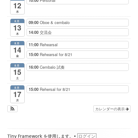
10:00
Personal
12
水
8月
09:00
Oboe & cembalo
13
14:00
交流会
木
8月
11:00
Rehearsal
14
15:00
Rehearsal for 8/21
金
8月
16:00
Cembalo 試奏
15
土
8月
15:00
Rehersal for 8/21
17
月
カレンダーの表示
フ
Tiny Framework
を使用します。
•
ログイン