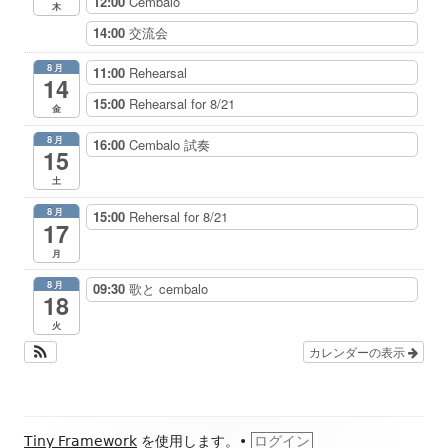
12:00
Cembalo
木
14:00
交流会
8月
11:00
Rehearsal
14
15:00
Rehearsal for 8/21
金
8月
16:00
Cembalo 試奏
15
土
8月
15:00
Rehersal for 8/21
17
月
8月
09:30
歌と cembalo
18
火
カレンダーの表示
フ
Tiny Framework
を使用します。
•
ログイン