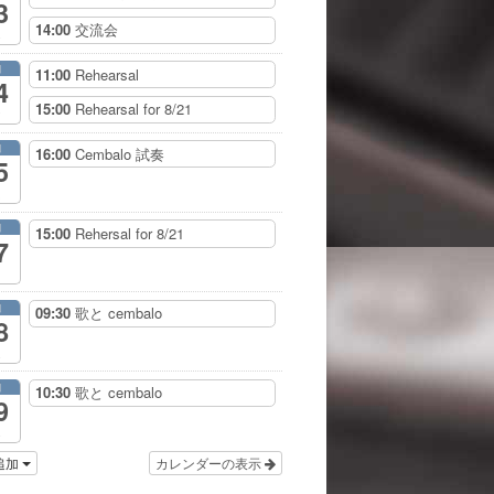
3
14:00
交流会
月
11:00
Rehearsal
4
15:00
Rehearsal for 8/21
月
16:00
Cembalo 試奏
5
月
15:00
Rehersal for 8/21
7
月
09:30
歌と cembalo
8
月
10:30
歌と cembalo
9
追加
カレンダーの表示