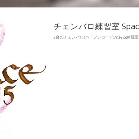
チェンバロ練習室 Space
2台のチェンバロ(ハープシコード)がある練習室