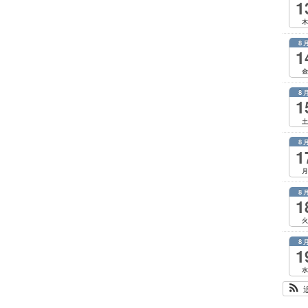
1
木
8
1
金
8
1
土
8
1
月
8
1
火
8
1
水