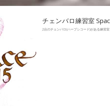
チェンバロ練習室 Space
2台のチェンバロ(ハープシコード)がある練習室