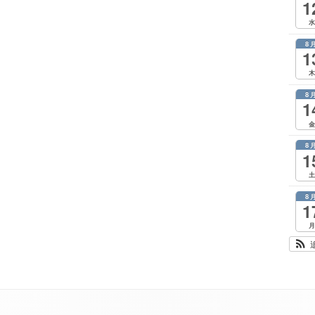
1
水
8
1
木
8
1
金
8
1
土
8
1
月