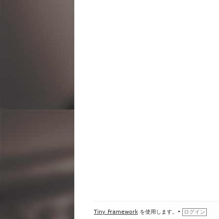
ビ
ゲ
ー
シ
ョ
ン
フ
Tiny Framework
を使用します。
•
ログイン