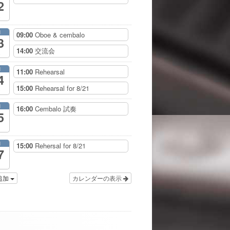
2
月
09:00
Oboe & cembalo
3
14:00
交流会
月
11:00
Rehearsal
4
15:00
Rehearsal for 8/21
月
16:00
Cembalo 試奏
5
月
15:00
Rehersal for 8/21
7
追加
カレンダーの表示