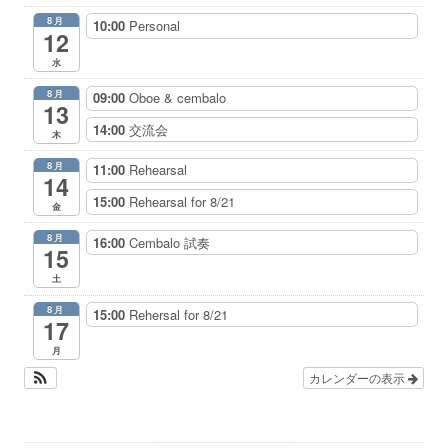
8月
10:00
Personal
12
水
8月
09:00
Oboe & cembalo
13
14:00
交流会
木
8月
11:00
Rehearsal
14
15:00
Rehearsal for 8/21
金
8月
16:00
Cembalo 試奏
15
土
8月
15:00
Rehersal for 8/21
17
月
カレンダーの表示