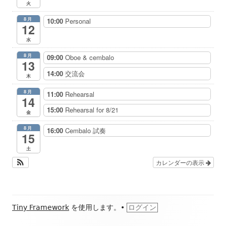
火
8月
10:00
Personal
12
水
8月
09:00
Oboe & cembalo
13
14:00
交流会
木
8月
11:00
Rehearsal
14
15:00
Rehearsal for 8/21
金
8月
16:00
Cembalo 試奏
15
土
カレンダーの表示
フ
Tiny Framework
を使用します。
•
ログイン
ッ