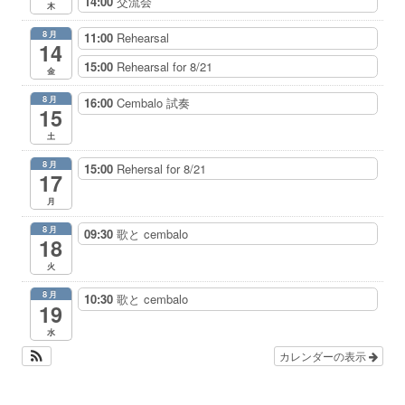
14:00
交流会
木
8月
11:00
Rehearsal
14
15:00
Rehearsal for 8/21
金
8月
16:00
Cembalo 試奏
15
土
8月
15:00
Rehersal for 8/21
17
月
8月
09:30
歌と cembalo
18
火
8月
10:30
歌と cembalo
19
水
カレンダーの表示