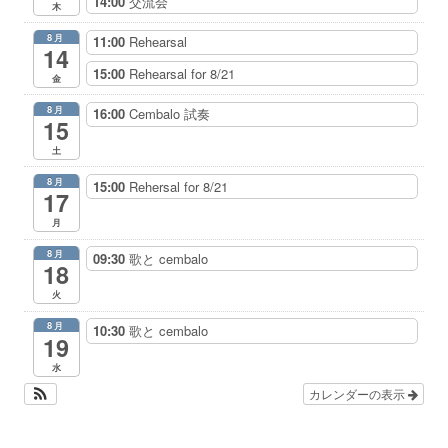
14:00
交流会
木
8月
11:00
Rehearsal
14
15:00
Rehearsal for 8/21
金
8月
16:00
Cembalo 試奏
15
土
8月
15:00
Rehersal for 8/21
17
月
8月
09:30
歌と cembalo
18
火
8月
10:30
歌と cembalo
19
水
カレンダーの表示