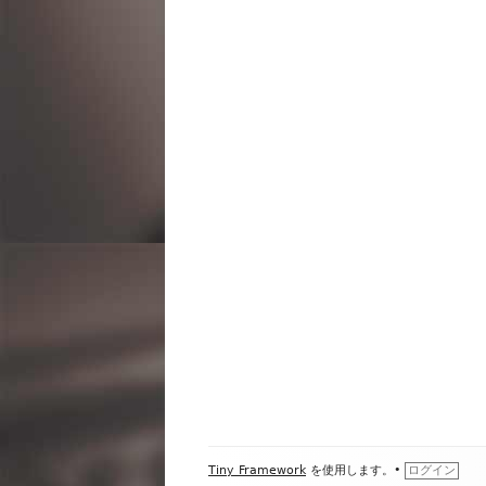
ビ
ゲ
ー
シ
ョ
ン
フ
Tiny Framework
を使用します。
•
ログイン