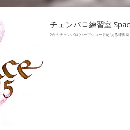
チェンバロ練習室 Space
2台のチェンバロ(ハープシコード)がある練習室