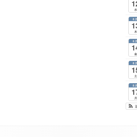
1
水
8
1
木
8
1
金
8
1
土
8
1
月