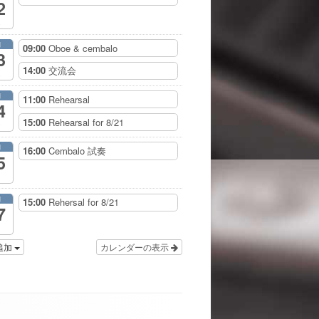
2
月
09:00
Oboe & cembalo
3
14:00
交流会
月
11:00
Rehearsal
4
15:00
Rehearsal for 8/21
月
16:00
Cembalo 試奏
5
月
15:00
Rehersal for 8/21
7
追加
カレンダーの表示